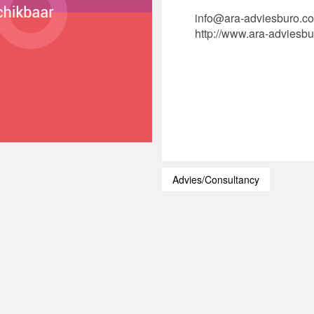
info@ara-adviesburo.c
http://www.ara-adviesb
Advies/Consultancy