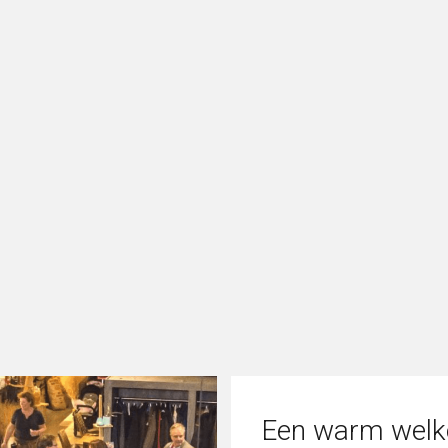
Een warm wel