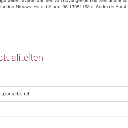
rage willen leveren aan een van bovengenoemde themanummer
landen-Nieuws: Harold Sturm: 06-13981163 of André de Borst
tualiteiten
nazomerborrel