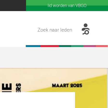
lid worden van VBGO