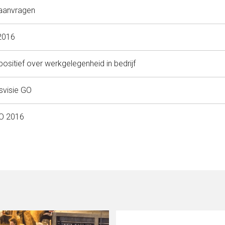
aanvragen
 2016
sitief over werkgelegenheid in bedrijf
svisie GO
GO 2016