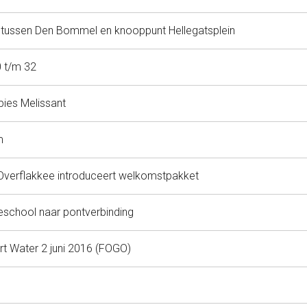
 tussen Den Bommel en knooppunt Hellegatsplein
0 t/m 32
ies Melissant
m
verflakkee introduceert welkomstpakket
school naar pontverbinding
t Water 2 juni 2016 (FOGO)