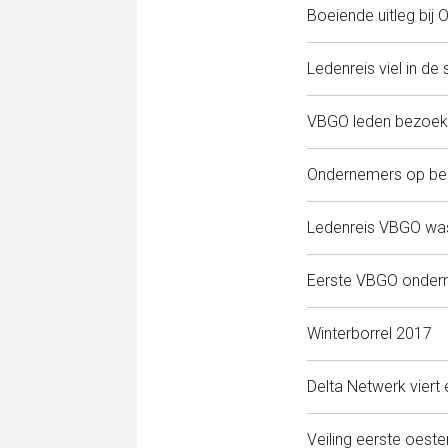
Boeiende uitleg bij 
Ledenreis viel in de
VBGO leden bezoe
Ondernemers op bez
Ledenreis VBGO was d
Eerste VBGO onder
Winterborrel 2017
Delta Netwerk viert
Veiling eerste oest