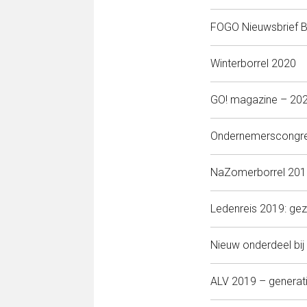
FOGO Nieuwsbrief
Winterborrel 2020
GO! magazine – 20
Ondernemerscongre
NaZomerborrel 201
Ledenreis 2019: geze
Nieuw onderdeel bi
ALV 2019 – generat