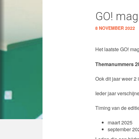
GO! mag
8 NOVEMBER 2022
Het laatste GO! ma
Themanummers 2
Ook dit jaar weer 2 
Ieder jaar verschij
Timing van de editi
maart 2025
september 20