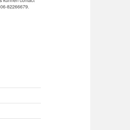
s kunnen contact
: 06-82266679.