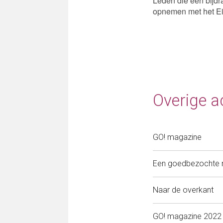
Leden die een bijd
opnemen met het Ei
Overige ac
GO! magazine
Een goedbezochte 
Naar de overkant
GO! magazine 2022