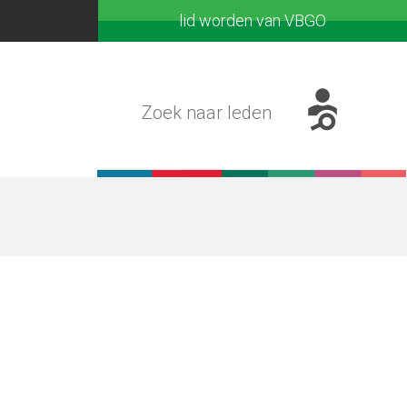
lid worden van VBGO