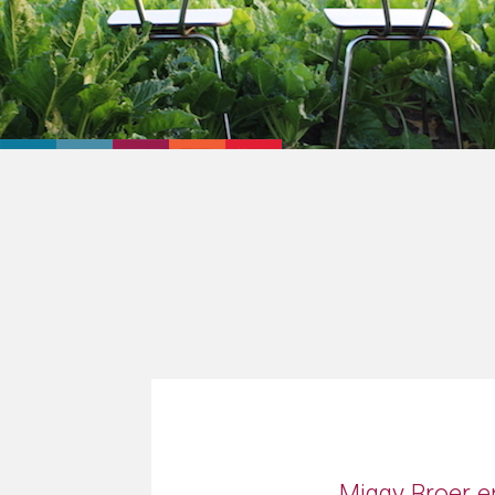
Miggy Broer 