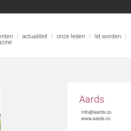
nten
actualiteit
onze leden
lid worden
zine
Aards
info@aards.co
www.aards.co