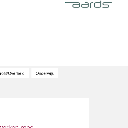
rofit/Overheid
Onderwijs
 werken mee