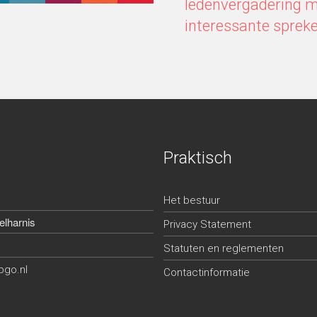
ledenvergadering m
interessante spreke
Praktisch
Het bestuur
lharnis
Privacy Statement
Statuten en reglementen
bgo.nl
Contactinformatie