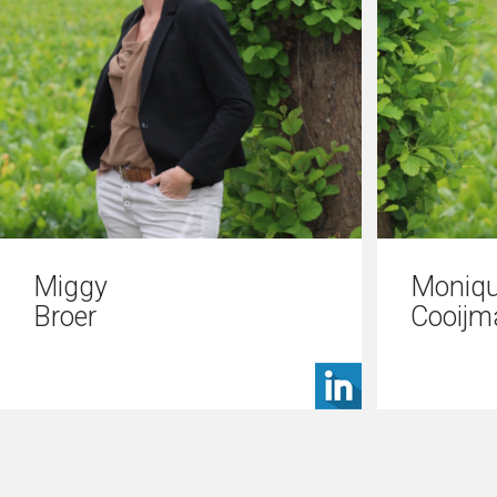
Miggy
Moniq
Broer
Cooijm