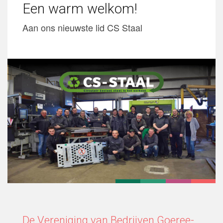
Een warm welkom!
Aan ons nieuwste lid CS Staal
De Vereniging van Bedrijven Goeree-