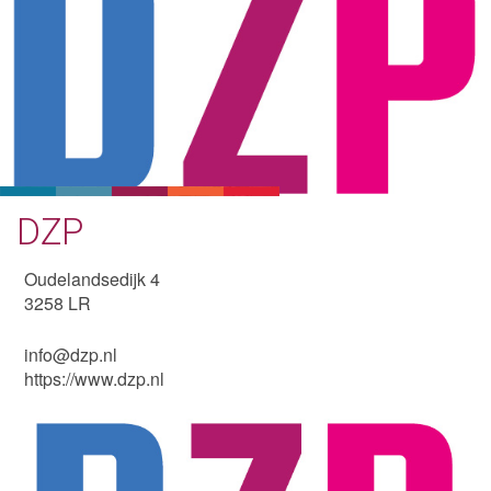
DZP
Oudelandsedijk 4
3258 LR
info@dzp.nl
https://www.dzp.nl