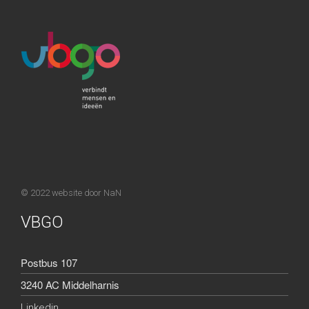
© 2022 website door
NaN
VBGO
Postbus 107
3240 AC Middelharnis
Linkedin