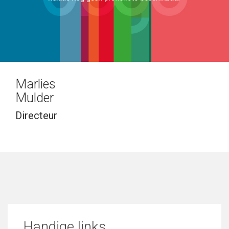
Marlies
Mulder
Directeur
Handige links