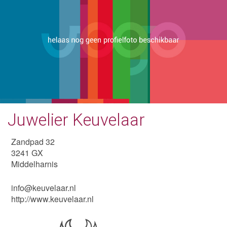
Juwelier Keuvelaar
Zandpad 32
3241 GX
Middelharnis
info@keuvelaar.nl
http://www.keuvelaar.nl