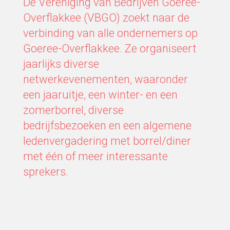
De Vereniging van Bedrijven Goeree-
Overflakkee (VBGO) zoekt naar de
verbinding van alle ondernemers op
Goeree-Overflakkee. Ze organiseert
jaarlijks diverse
netwerkevenementen, waaronder
een jaaruitje, een winter- en een
zomerborrel, diverse
bedrijfsbezoeken en een algemene
ledenvergadering met borrel/diner
met één of meer interessante
sprekers.