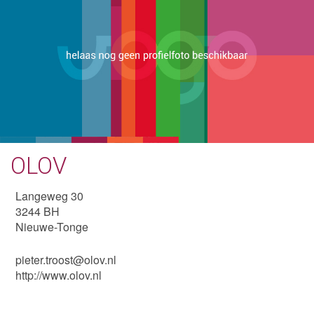
OLOV
Langeweg 30
3244 BH
Nieuwe-Tonge
pieter.troost@olov.nl
http://www.olov.nl