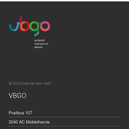
© 2022 website door
NaN
VBGO
Postbus 107
3240 AC Middelharnis