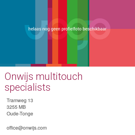
Onwijs multitouch
specialists
Tramweg 13
3255 MB
Oude-Tonge
office@onwijs.com