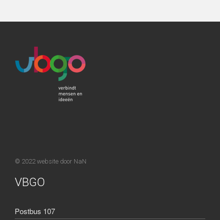
© 2022 website door
NaN
VBGO
Postbus 107