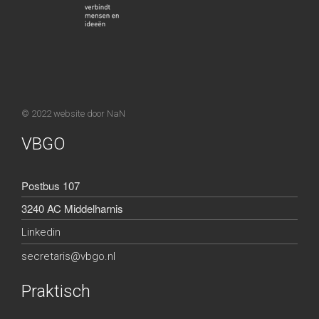
© 2022 website door
NaN
VBGO
Postbus 107
3240 AC Middelharnis
Linkedin
secretaris@vbgo.nl
Praktisch