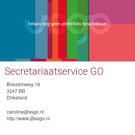
Secretariaatservice GO
Boezemweg 18
3247 BB
Dirksland
caroline@ssgo.nl
http://www.@ssgo.nl