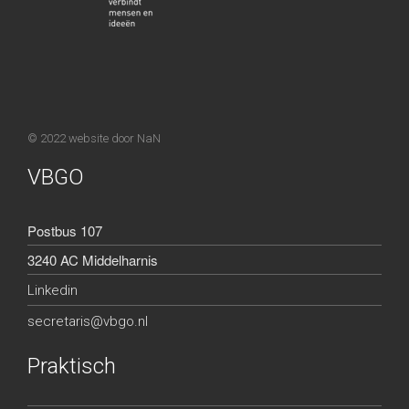
© 2022 website door
NaN
VBGO
Postbus 107
3240 AC Middelharnis
Linkedin
secretaris@vbgo.nl
Praktisch