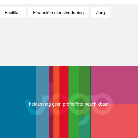
Facilitair
Financiële dienstverlening
Zorg