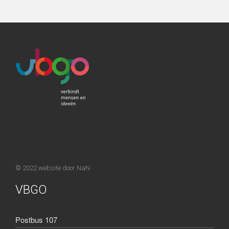
© 2022 website door
NaN
VBGO
Postbus 107