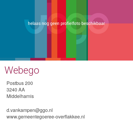
Webego
Postbus 200
3240 AA
Middelharnis
d.vankampen@ggo.nl
www.gemeentegoeree-overflakkee.nl