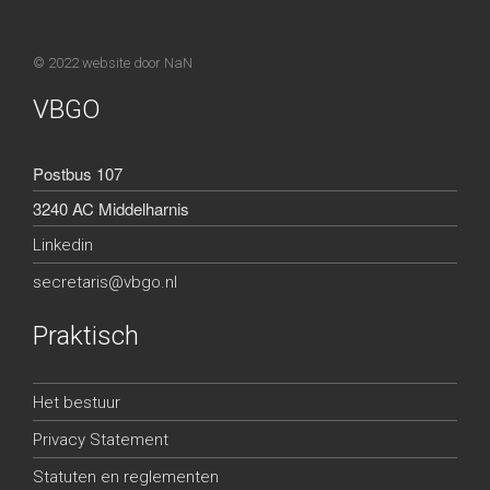
© 2022 website door
NaN
VBGO
Postbus 107
3240 AC Middelharnis
Linkedin
secretaris@vbgo.nl
Praktisch
Het bestuur
Privacy Statement
Statuten en reglementen