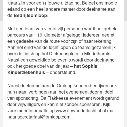
klaar zijn voor een nieuwe uitdaging. Beleef ons mooie
eiland op een heel andere manier door deelname aan
de
Bedrijfsomloop
.
Met een team van vier of vijf personen wordt het gehele
parcours van 110 kilometer afgelegd. Iedereen neemt
een gedeelte van de route voor zijn of haar rekening.
Aan het eind van de tocht lopen de teams gezamenlijk
over de finish op het Diekhuusplein in Middelharnis.
Naast een geweldige belevenis wordt door deelname
ook het goede doel van dit jaar –
het Sophia
Kinderziekenhuis
– ondersteund.
Naast deelname aan de Omloop kunnen bedrijven ook
hun naam verbinden aan het evenement door middel
van sponsoring. Dit Flakkeese evenement wordt gerund
door vrijwilligers en kan niet zonder sponsoren. Kijk
voor meer informatie op www.dewandeltocht.nl of mail
naar secretariaat@omloop.com.