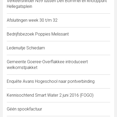
Verkeershinder N59 tussen Den Bommel en knooppunt
Hellegatsplein
Afsluitingen week 30 t/m 32
Bedrijfsbezoek Poppies Melissant
Ledenuitje Schiedam
Gemeente Goeree-Overflakkee introduceert
welkomstpakket
Enquête Avans Hogeschool naar pontverbinding
Kennisochtend Smart Water 2 juni 2016 (FOGO)
Géén spookfactuur