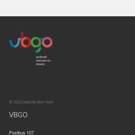
© 2022 website door
NaN
VBGO
Postbus 107